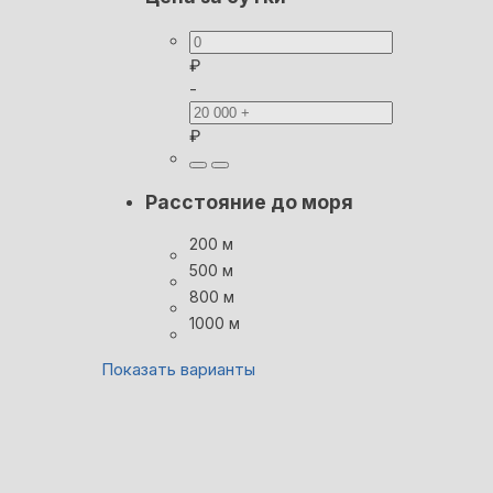
₽
-
₽
Расстояние до моря
200 м
500 м
800 м
1000 м
Показать варианты