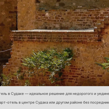
ель в Судаке — идеальное решение для недорогого и уедин
арт-отель в центре Судака или другом районе без посредник