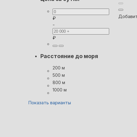
Добавит
₽
-
₽
Расстояние до моря
200 м
500 м
800 м
1000 м
Показать варианты