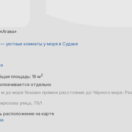
«Агава»
а
 — уютные комнаты у моря в Судаке
ти
2
бщая площадь: 16 м
 оплачивается отдельно
 м до моря
Указано прямое расстояние до Чёрного моря. Ре
ирюзова улица, 79/1
ь расположение на карте
ва