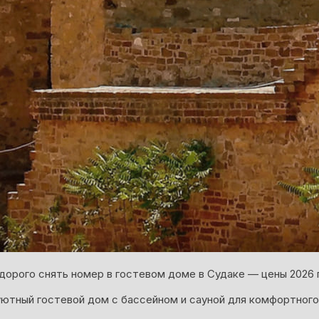
орого снять номер в гостевом доме в Судаке — цены 2026 
ютный гостевой дом с бассейном и сауной для комфортного