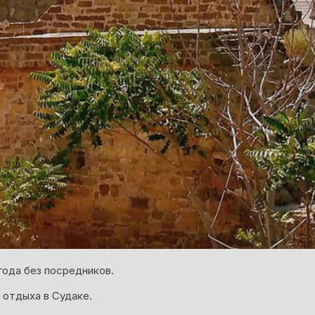
года без посредников.
 отдыха в Судаке.